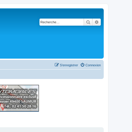
Rechercher
Recherche avancé
S’enregistrer
Connexion