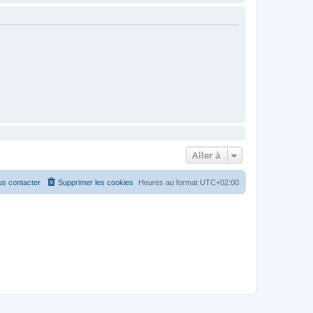
Aller à
s contacter
Supprimer les cookies
Heures au format
UTC+02:00