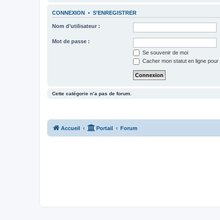
CONNEXION
•
S’ENREGISTRER
Nom d’utilisateur :
Mot de passe :
Se souvenir de moi
Cacher mon statut en ligne pour 
Cette catégorie n’a pas de forum.
Accueil
Portail
Forum