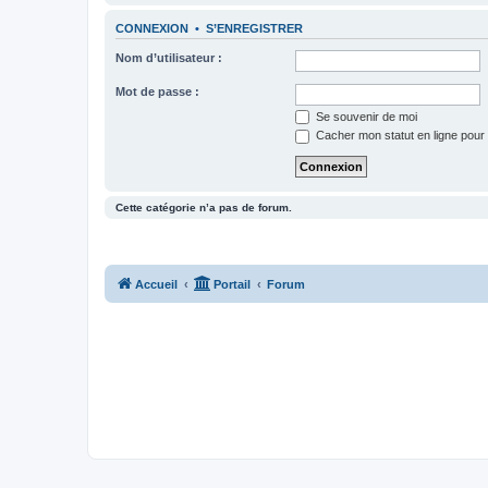
CONNEXION
•
S’ENREGISTRER
Nom d’utilisateur :
Mot de passe :
Se souvenir de moi
Cacher mon statut en ligne pour 
Cette catégorie n’a pas de forum.
Accueil
Portail
Forum