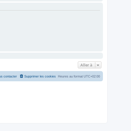
Aller à
s contacter
Supprimer les cookies
Heures au format
UTC+02:00