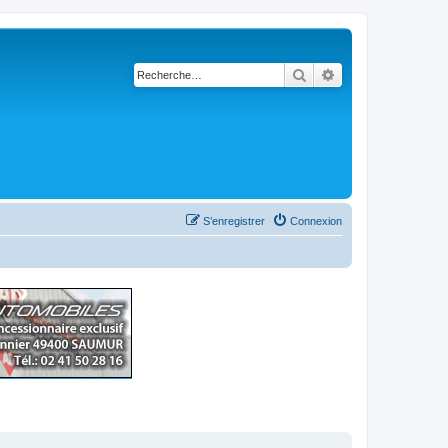
Rechercher
Recherche avancé
S’enregistrer
Connexion