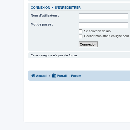
CONNEXION
•
S’ENREGISTRER
Nom d’utilisateur :
Mot de passe :
Se souvenir de moi
Cacher mon statut en ligne pour 
Cette catégorie n’a pas de forum.
Accueil
Portail
Forum