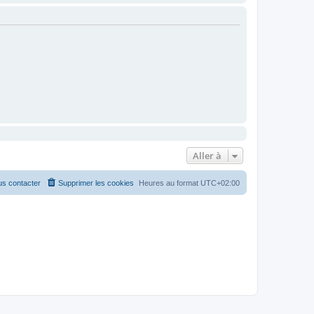
Aller à
s contacter
Supprimer les cookies
Heures au format
UTC+02:00