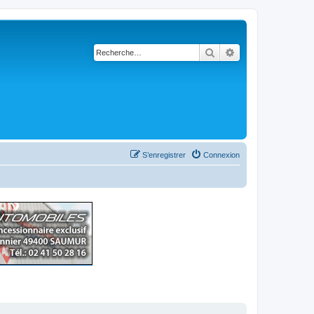
Rechercher
Recherche avancé
S’enregistrer
Connexion