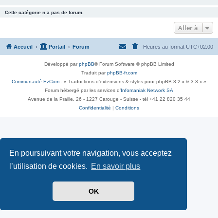
Cette catégorie n’a pas de forum.
Aller à
Accueil
Portail
Forum
Heures au format
UTC+02:00
Développé par
phpBB
® Forum Software © phpBB Limited
Traduit par
phpBB-fr.com
Communauté EzCom
: « Traductions d'extensions & styles pour phpBB 3.2.x & 3.3.x »
Forum hébergé par les services d’
Infomaniak Network SA
Avenue de la Praille, 26 - 1227 Carouge - Suisse - tél +41 22 820 35 44
Confidentialité
|
Conditions
En poursuivant votre navigation, vous acceptez
l’utilisation de cookies.
En savoir plus
OK