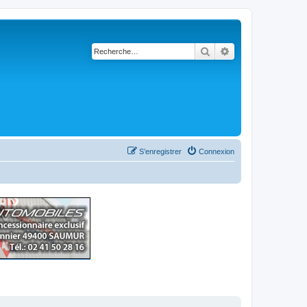
Rechercher
Recherche avancé
S’enregistrer
Connexion