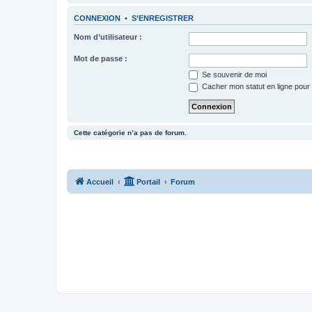
CONNEXION
•
S’ENREGISTRER
Nom d’utilisateur :
Mot de passe :
Se souvenir de moi
Cacher mon statut en ligne pour 
Cette catégorie n’a pas de forum.
Accueil
Portail
Forum