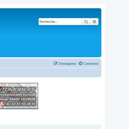
Rechercher
Recherche avancé
S’enregistrer
Connexion