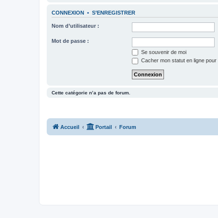
CONNEXION
•
S’ENREGISTRER
Nom d’utilisateur :
Mot de passe :
Se souvenir de moi
Cacher mon statut en ligne pour 
Cette catégorie n’a pas de forum.
Accueil
Portail
Forum