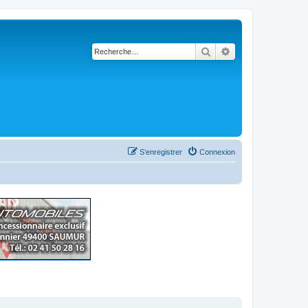
Rechercher
Recherche avancé
S’enregistrer
Connexion