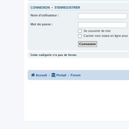
CONNEXION
•
S’ENREGISTRER
Nom d’utilisateur :
Mot de passe :
Se souvenir de moi
Cacher mon statut en ligne pour 
Cette catégorie n’a pas de forum.
Accueil
Portail
Forum