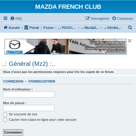
MAZDA FRENCH CLUB
FAQ
S’enregistrer
Connexion
R
Accueil
Portail
Forum
..: TOUS les Véhicules MAZDA :..
..: Mazda2 :..
..: Général (Mz2) :..
e
c
h
e
..: Général (Mz2) :..
r
c
Vous n’avez pas les permissions requises pour lire les sujets de ce forum.
h
CONNEXION
•
S’ENREGISTRER
e
Nom d’utilisateur :
r
Mot de passe :
Se souvenir de moi
Cacher mon statut en ligne pour cette session