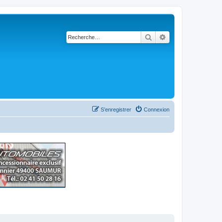
Rechercher
Recherche avancé
S’enregistrer
Connexion