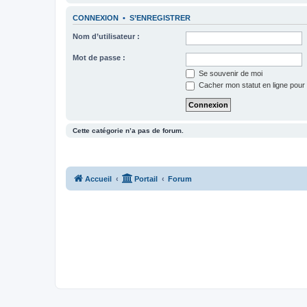
CONNEXION
•
S’ENREGISTRER
Nom d’utilisateur :
Mot de passe :
Se souvenir de moi
Cacher mon statut en ligne pour 
Cette catégorie n’a pas de forum.
Accueil
Portail
Forum