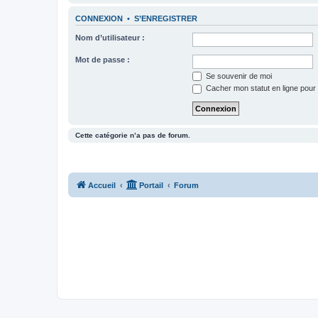
CONNEXION
•
S’ENREGISTRER
Nom d’utilisateur :
Mot de passe :
Se souvenir de moi
Cacher mon statut en ligne pour 
Cette catégorie n’a pas de forum.
Accueil
Portail
Forum