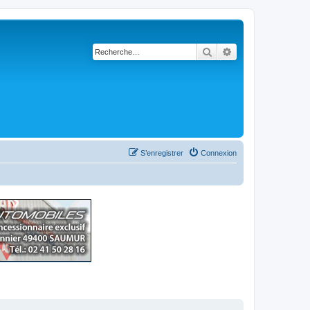
Rechercher
Recherche avancé
S’enregistrer
Connexion