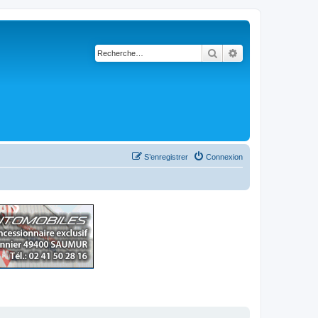
Rechercher
Recherche avancé
S’enregistrer
Connexion