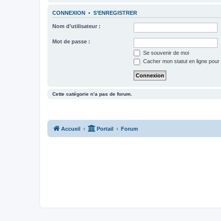
CONNEXION
•
S’ENREGISTRER
Nom d’utilisateur :
Mot de passe :
Se souvenir de moi
Cacher mon statut en ligne pour 
Cette catégorie n’a pas de forum.
Accueil
Portail
Forum