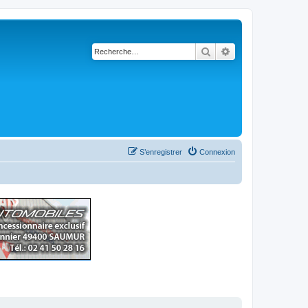
Rechercher
Recherche avancé
S’enregistrer
Connexion