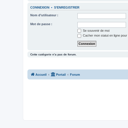
CONNEXION
•
S’ENREGISTRER
Nom d’utilisateur :
Mot de passe :
Se souvenir de moi
Cacher mon statut en ligne pour 
Cette catégorie n’a pas de forum.
Accueil
Portail
Forum