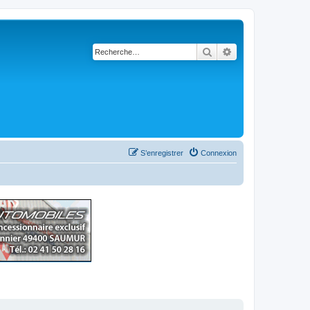
Rechercher
Recherche avancé
S’enregistrer
Connexion