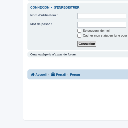
CONNEXION
•
S’ENREGISTRER
Nom d’utilisateur :
Mot de passe :
Se souvenir de moi
Cacher mon statut en ligne pour 
Cette catégorie n’a pas de forum.
Accueil
Portail
Forum