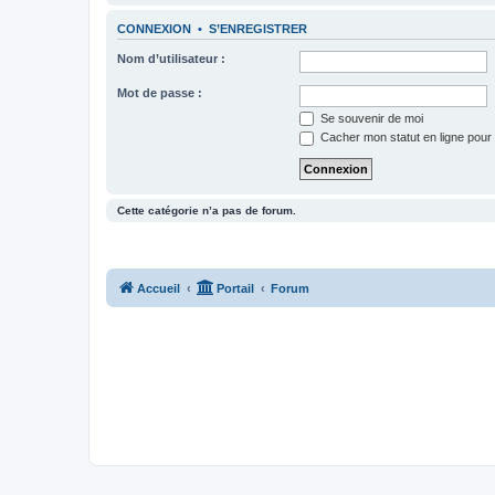
CONNEXION
•
S’ENREGISTRER
Nom d’utilisateur :
Mot de passe :
Se souvenir de moi
Cacher mon statut en ligne pour 
Cette catégorie n’a pas de forum.
Accueil
Portail
Forum