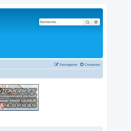
Rechercher
Recherche avancé
S’enregistrer
Connexion