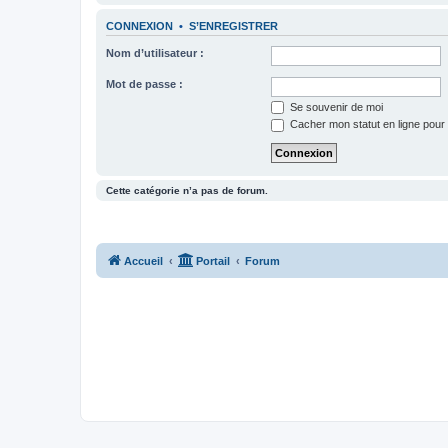
CONNEXION
•
S’ENREGISTRER
Nom d’utilisateur :
Mot de passe :
Se souvenir de moi
Cacher mon statut en ligne pour 
Cette catégorie n’a pas de forum.
Accueil
Portail
Forum