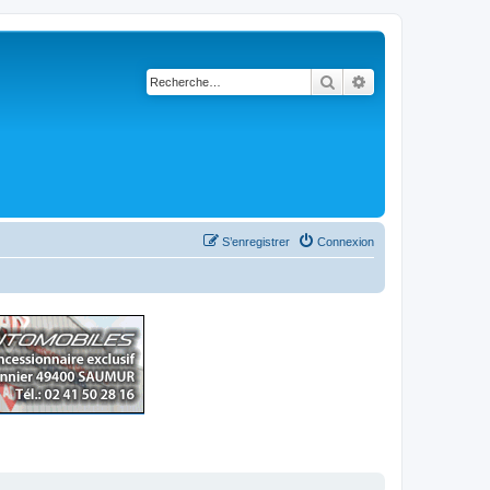
Rechercher
Recherche avancé
S’enregistrer
Connexion