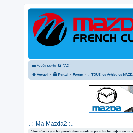
Accès rapide
FAQ
Accueil
Portail
Forum
..: TOUS les Véhicules MAZDA
..: Ma Mazda2 :..
Vous n’avez pas les permissions requises pour lire les sujets de ce 