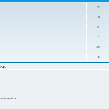
72
10
9
7
39
16
forum.
cette session