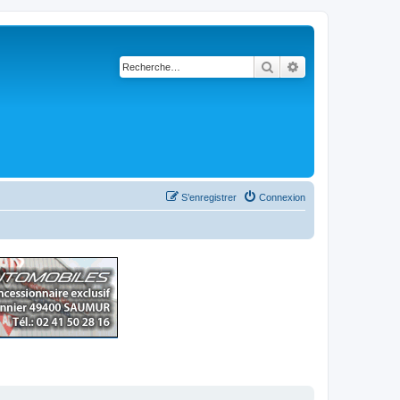
Rechercher
Recherche avancé
S’enregistrer
Connexion