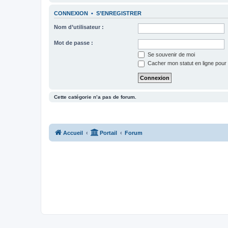
CONNEXION
•
S’ENREGISTRER
Nom d’utilisateur :
Mot de passe :
Se souvenir de moi
Cacher mon statut en ligne pour 
Cette catégorie n’a pas de forum.
Accueil
Portail
Forum