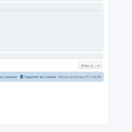
Aller à
s contacter
Supprimer les cookies
Heures au format
UTC+02:00