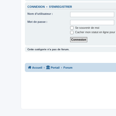
CONNEXION
•
S’ENREGISTRER
Nom d’utilisateur :
Mot de passe :
Se souvenir de moi
Cacher mon statut en ligne pour 
Cette catégorie n’a pas de forum.
Accueil
Portail
Forum