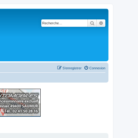
Rechercher
Recherche avancé
S’enregistrer
Connexion