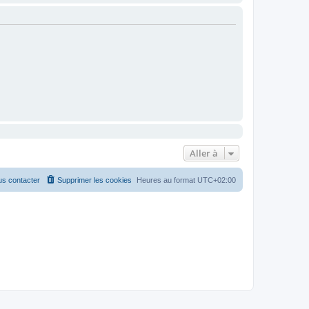
Aller à
s contacter
Supprimer les cookies
Heures au format
UTC+02:00