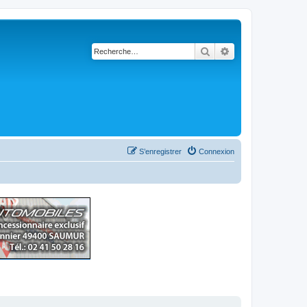
Rechercher
Recherche avancé
S’enregistrer
Connexion