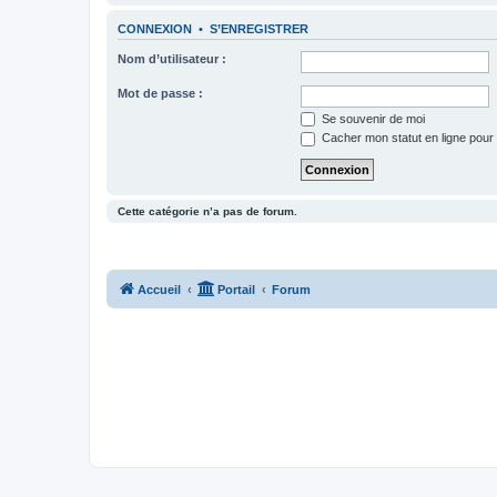
CONNEXION
•
S’ENREGISTRER
Nom d’utilisateur :
Mot de passe :
Se souvenir de moi
Cacher mon statut en ligne pour 
Cette catégorie n’a pas de forum.
Accueil
Portail
Forum