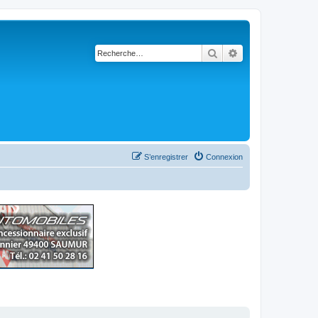
Rechercher
Recherche avancé
S’enregistrer
Connexion