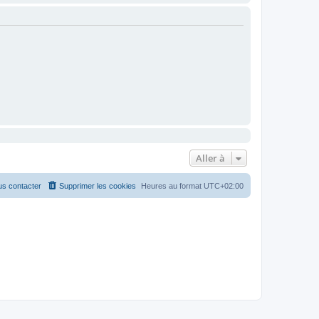
Aller à
s contacter
Supprimer les cookies
Heures au format
UTC+02:00