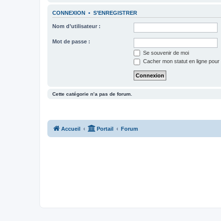
CONNEXION
•
S’ENREGISTRER
Nom d’utilisateur :
Mot de passe :
Se souvenir de moi
Cacher mon statut en ligne pour 
Cette catégorie n’a pas de forum.
Accueil
Portail
Forum