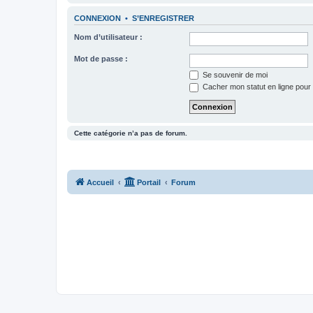
CONNEXION
•
S’ENREGISTRER
Nom d’utilisateur :
Mot de passe :
Se souvenir de moi
Cacher mon statut en ligne pour 
Cette catégorie n’a pas de forum.
Accueil
Portail
Forum