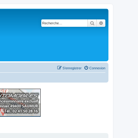
Rechercher
Recherche avancé
S’enregistrer
Connexion