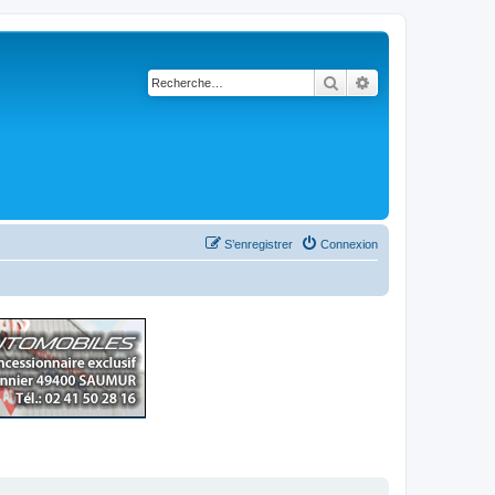
Rechercher
Recherche avancé
S’enregistrer
Connexion