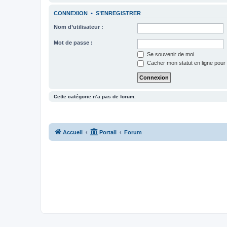
CONNEXION
•
S’ENREGISTRER
Nom d’utilisateur :
Mot de passe :
Se souvenir de moi
Cacher mon statut en ligne pour 
Cette catégorie n’a pas de forum.
Accueil
Portail
Forum