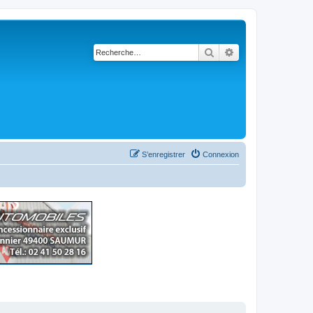
Rechercher
Recherche avancé
S’enregistrer
Connexion