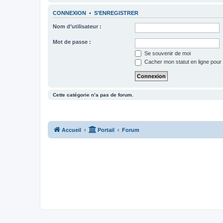
CONNEXION
•
S’ENREGISTRER
Nom d’utilisateur :
Mot de passe :
Se souvenir de moi
Cacher mon statut en ligne pour 
Cette catégorie n’a pas de forum.
Accueil
Portail
Forum