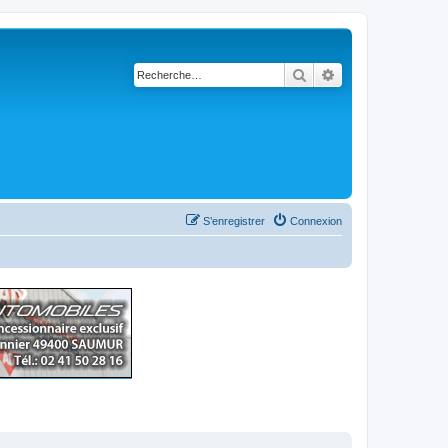
Rechercher
Recherche avancé
S’enregistrer
Connexion