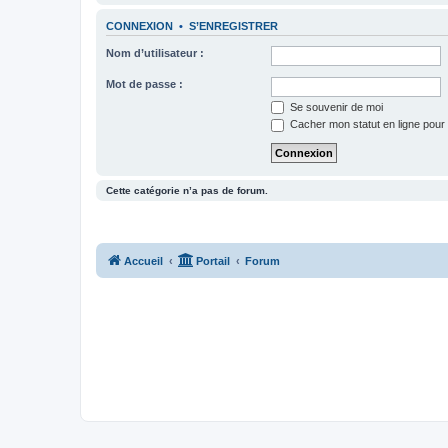
CONNEXION
•
S’ENREGISTRER
Nom d’utilisateur :
Mot de passe :
Se souvenir de moi
Cacher mon statut en ligne pour 
Cette catégorie n’a pas de forum.
Accueil
Portail
Forum