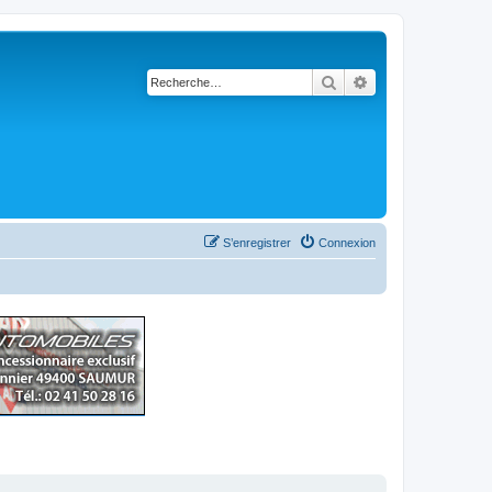
Rechercher
Recherche avancé
S’enregistrer
Connexion