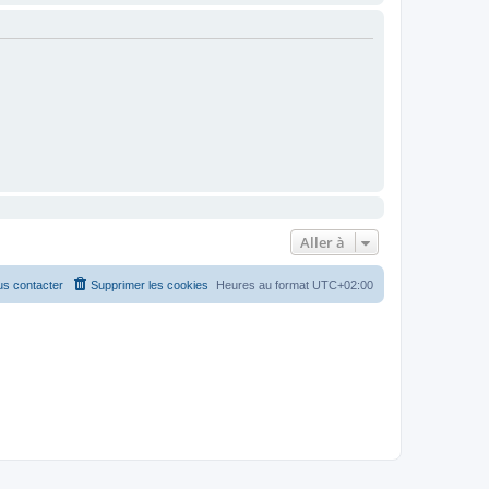
Aller à
s contacter
Supprimer les cookies
Heures au format
UTC+02:00