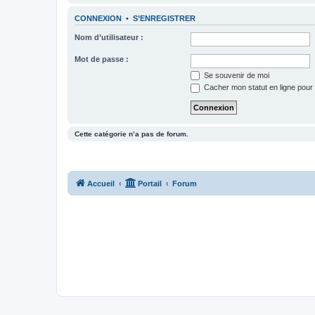
CONNEXION
•
S’ENREGISTRER
Nom d’utilisateur :
Mot de passe :
Se souvenir de moi
Cacher mon statut en ligne pour 
Cette catégorie n’a pas de forum.
Accueil
Portail
Forum