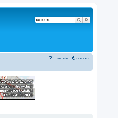
Rechercher
Recherche avancé
S’enregistrer
Connexion