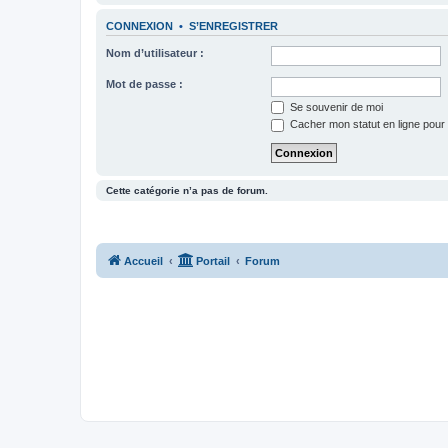
CONNEXION
•
S’ENREGISTRER
Nom d’utilisateur :
Mot de passe :
Se souvenir de moi
Cacher mon statut en ligne pour 
Cette catégorie n’a pas de forum.
Accueil
Portail
Forum