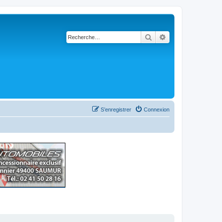
Rechercher
Recherche avancé
S’enregistrer
Connexion