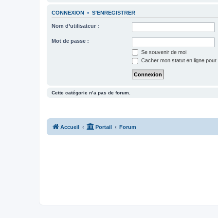
CONNEXION
•
S’ENREGISTRER
Nom d’utilisateur :
Mot de passe :
Se souvenir de moi
Cacher mon statut en ligne pour 
Cette catégorie n’a pas de forum.
Accueil
Portail
Forum