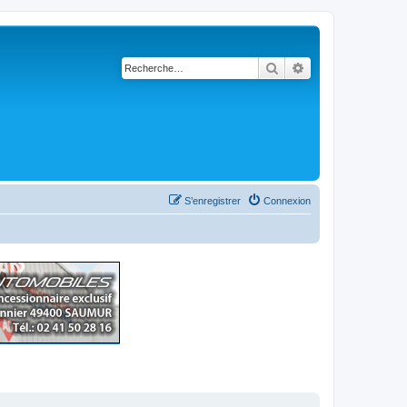
Rechercher
Recherche avancé
S’enregistrer
Connexion