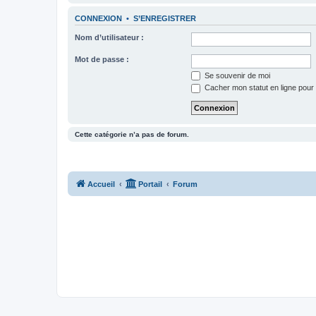
CONNEXION
•
S’ENREGISTRER
Nom d’utilisateur :
Mot de passe :
Se souvenir de moi
Cacher mon statut en ligne pour 
Cette catégorie n’a pas de forum.
Accueil
Portail
Forum