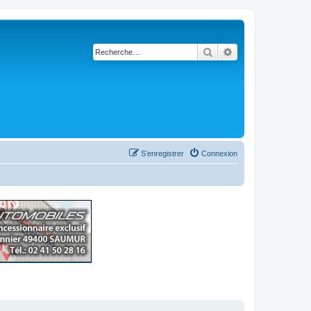
Rechercher
Recherche avancé
S’enregistrer
Connexion