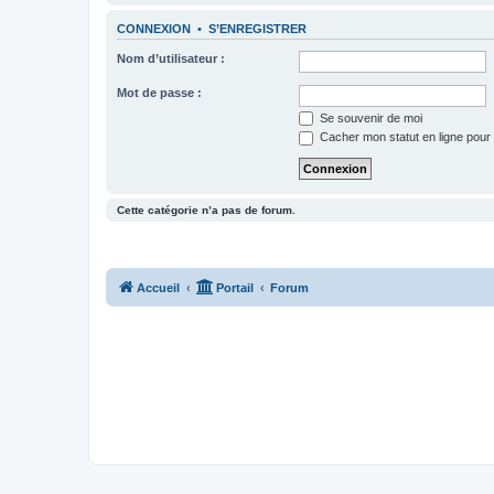
CONNEXION
•
S’ENREGISTRER
Nom d’utilisateur :
Mot de passe :
Se souvenir de moi
Cacher mon statut en ligne pour 
Cette catégorie n’a pas de forum.
Accueil
Portail
Forum