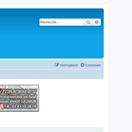
Rechercher
Recherche avancé
S’enregistrer
Connexion