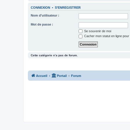
CONNEXION
•
S’ENREGISTRER
Nom d’utilisateur :
Mot de passe :
Se souvenir de moi
Cacher mon statut en ligne pour 
Cette catégorie n’a pas de forum.
Accueil
Portail
Forum