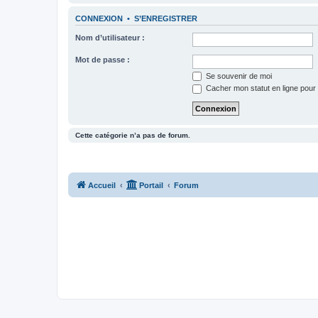
CONNEXION
•
S’ENREGISTRER
Nom d’utilisateur :
Mot de passe :
Se souvenir de moi
Cacher mon statut en ligne pour 
Cette catégorie n’a pas de forum.
Accueil
Portail
Forum