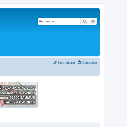
Rechercher
Recherche avancé
S’enregistrer
Connexion