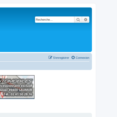
Rechercher
Recherche avancé
S’enregistrer
Connexion