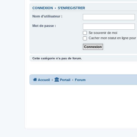
CONNEXION
•
S’ENREGISTRER
Nom d’utilisateur :
Mot de passe :
Se souvenir de moi
Cacher mon statut en ligne pour 
Cette catégorie n’a pas de forum.
Accueil
Portail
Forum