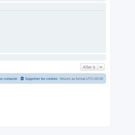
Aller à
s contacter
Supprimer les cookies
Heures au format
UTC+02:00