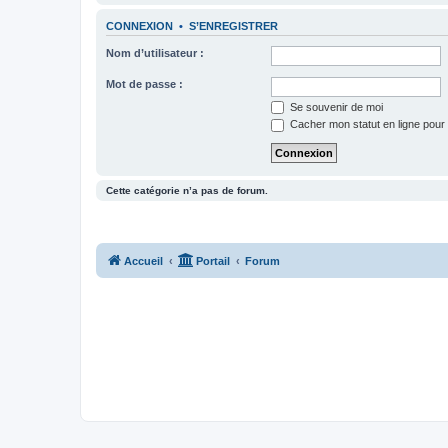
CONNEXION
•
S’ENREGISTRER
Nom d’utilisateur :
Mot de passe :
Se souvenir de moi
Cacher mon statut en ligne pour 
Cette catégorie n’a pas de forum.
Accueil
Portail
Forum