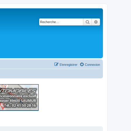
Rechercher
Recherche avancé
S’enregistrer
Connexion