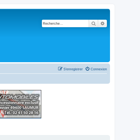
Rechercher
Recherche avancé
S’enregistrer
Connexion