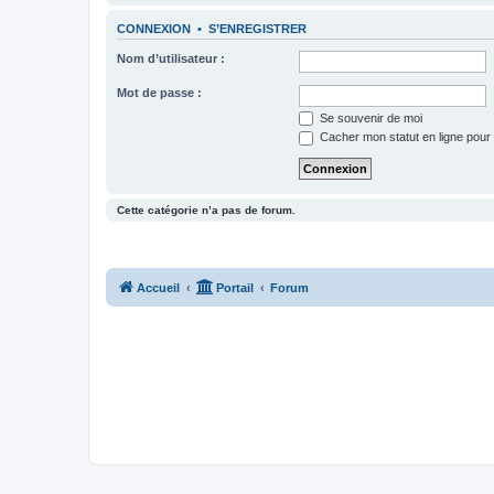
CONNEXION
•
S’ENREGISTRER
Nom d’utilisateur :
Mot de passe :
Se souvenir de moi
Cacher mon statut en ligne pour 
Cette catégorie n’a pas de forum.
Accueil
Portail
Forum