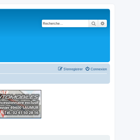
Rechercher
Recherche avancé
S’enregistrer
Connexion