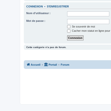
CONNEXION
•
S’ENREGISTRER
Nom d’utilisateur :
Mot de passe :
Se souvenir de moi
Cacher mon statut en ligne pour 
Cette catégorie n’a pas de forum.
Accueil
Portail
Forum