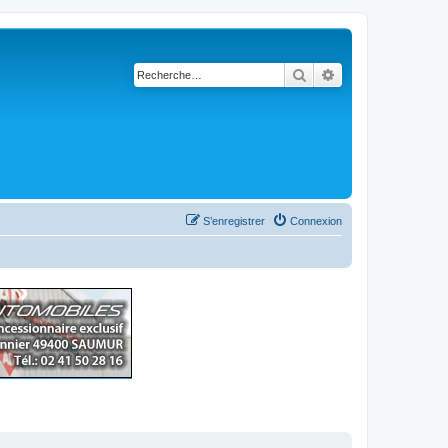
Rechercher
Recherche avancé
S’enregistrer
Connexion