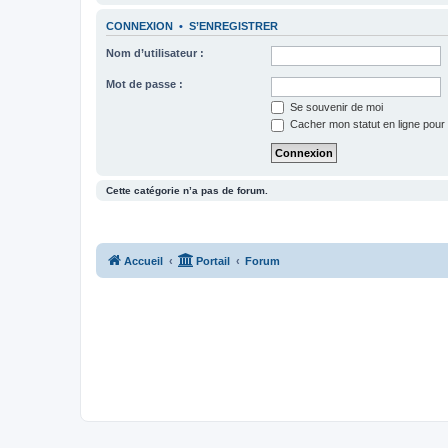
CONNEXION
•
S’ENREGISTRER
Nom d’utilisateur :
Mot de passe :
Se souvenir de moi
Cacher mon statut en ligne pour 
Cette catégorie n’a pas de forum.
Accueil
Portail
Forum