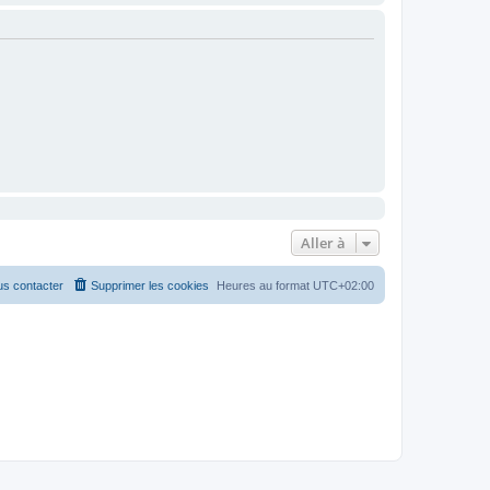
Aller à
s contacter
Supprimer les cookies
Heures au format
UTC+02:00