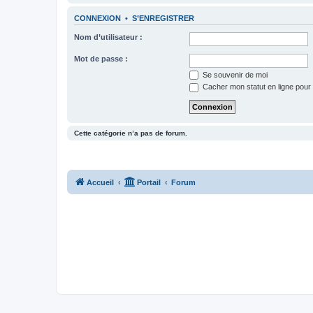
CONNEXION
•
S’ENREGISTRER
Nom d’utilisateur :
Mot de passe :
Se souvenir de moi
Cacher mon statut en ligne pour 
Cette catégorie n’a pas de forum.
Accueil
Portail
Forum