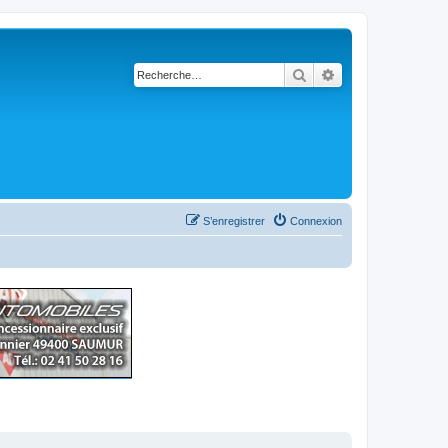
Rechercher
Recherche avancé
S’enregistrer
Connexion