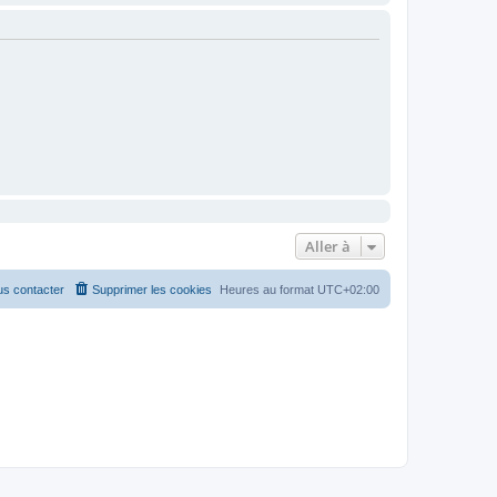
Aller à
s contacter
Supprimer les cookies
Heures au format
UTC+02:00