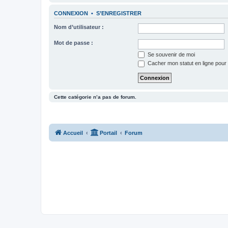
CONNEXION
•
S’ENREGISTRER
Nom d’utilisateur :
Mot de passe :
Se souvenir de moi
Cacher mon statut en ligne pour 
Cette catégorie n’a pas de forum.
Accueil
Portail
Forum