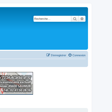
Rechercher
Recherche avancé
S’enregistrer
Connexion