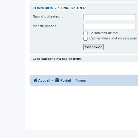
CONNEXION
•
S’ENREGISTRER
Nom d’utilisateur :
Mot de passe :
Se souvenir de moi
Cacher mon statut en ligne pour 
Cette catégorie n’a pas de forum.
Accueil
Portail
Forum