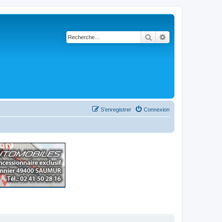
Rechercher
Recherche avancé
S’enregistrer
Connexion