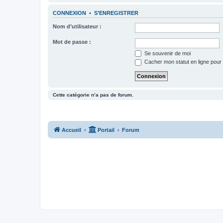
CONNEXION
•
S’ENREGISTRER
Nom d’utilisateur :
Mot de passe :
Se souvenir de moi
Cacher mon statut en ligne pour 
Cette catégorie n’a pas de forum.
Accueil
Portail
Forum