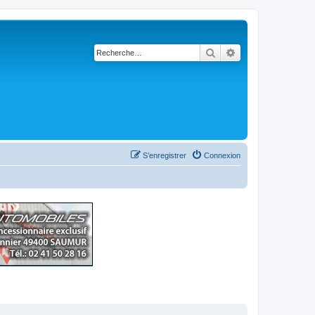
Rechercher
Recherche avancé
S’enregistrer
Connexion