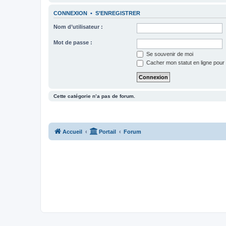
CONNEXION
•
S’ENREGISTRER
Nom d’utilisateur :
Mot de passe :
Se souvenir de moi
Cacher mon statut en ligne pour 
Cette catégorie n’a pas de forum.
Accueil
Portail
Forum