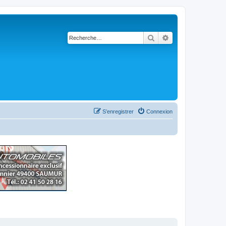
Rechercher
Recherche avancé
S’enregistrer
Connexion