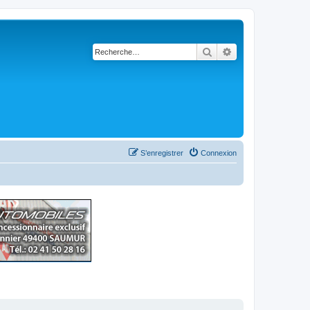
Rechercher
Recherche avancé
S’enregistrer
Connexion