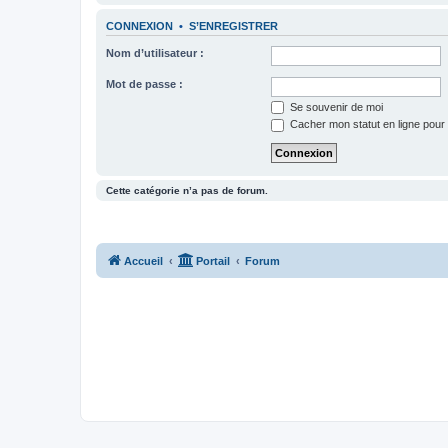
CONNEXION
•
S’ENREGISTRER
Nom d’utilisateur :
Mot de passe :
Se souvenir de moi
Cacher mon statut en ligne pour 
Cette catégorie n’a pas de forum.
Accueil
Portail
Forum