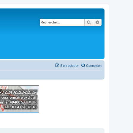
Rechercher
Recherche avancé
S’enregistrer
Connexion