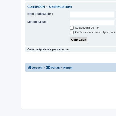
CONNEXION
•
S’ENREGISTRER
Nom d’utilisateur :
Mot de passe :
Se souvenir de moi
Cacher mon statut en ligne pour 
Cette catégorie n’a pas de forum.
Accueil
Portail
Forum