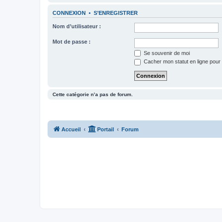
CONNEXION
•
S’ENREGISTRER
Nom d’utilisateur :
Mot de passe :
Se souvenir de moi
Cacher mon statut en ligne pour 
Cette catégorie n’a pas de forum.
Accueil
Portail
Forum