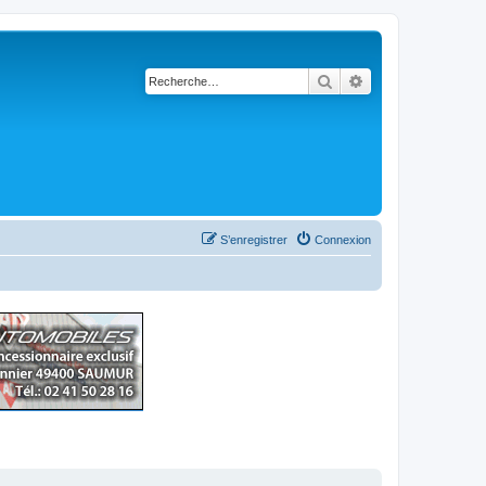
Rechercher
Recherche avancé
S’enregistrer
Connexion