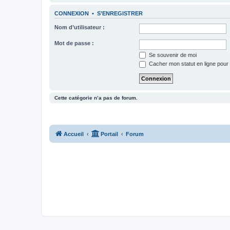
CONNEXION
•
S’ENREGISTRER
Nom d’utilisateur :
Mot de passe :
Se souvenir de moi
Cacher mon statut en ligne pour 
Cette catégorie n’a pas de forum.
Accueil
Portail
Forum