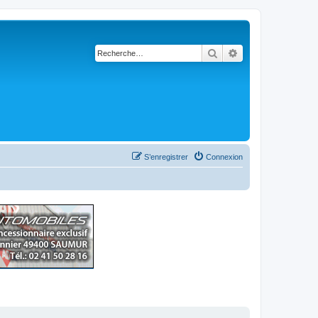
Rechercher
Recherche avancé
S’enregistrer
Connexion