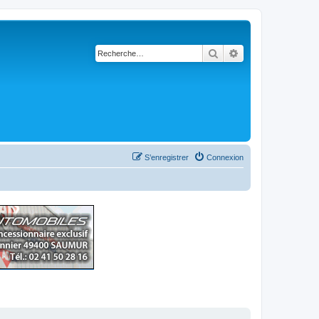
Rechercher
Recherche avancé
S’enregistrer
Connexion