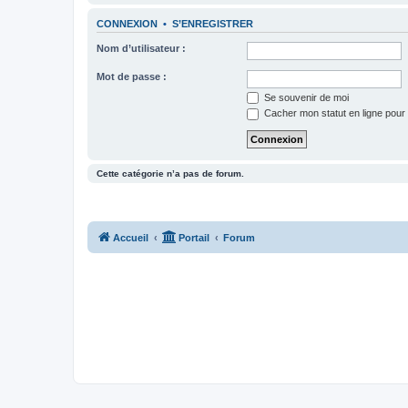
CONNEXION
•
S’ENREGISTRER
Nom d’utilisateur :
Mot de passe :
Se souvenir de moi
Cacher mon statut en ligne pour 
Cette catégorie n’a pas de forum.
Accueil
Portail
Forum