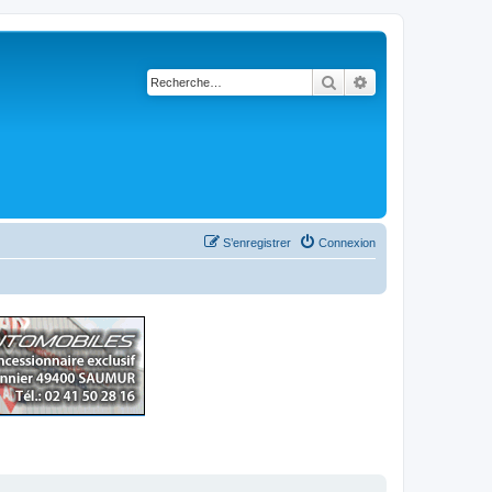
Rechercher
Recherche avancé
S’enregistrer
Connexion