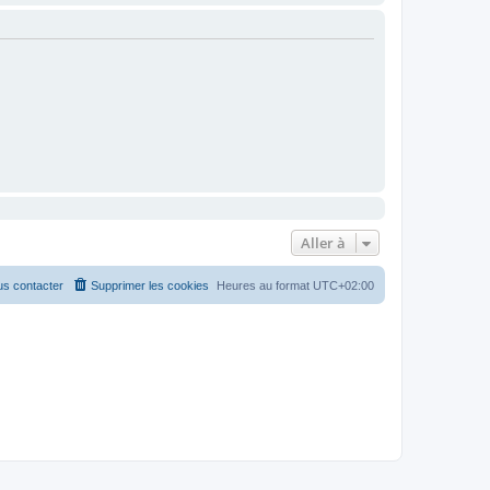
Aller à
s contacter
Supprimer les cookies
Heures au format
UTC+02:00