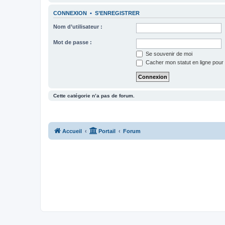
CONNEXION
•
S’ENREGISTRER
Nom d’utilisateur :
Mot de passe :
Se souvenir de moi
Cacher mon statut en ligne pour 
Cette catégorie n’a pas de forum.
Accueil
Portail
Forum