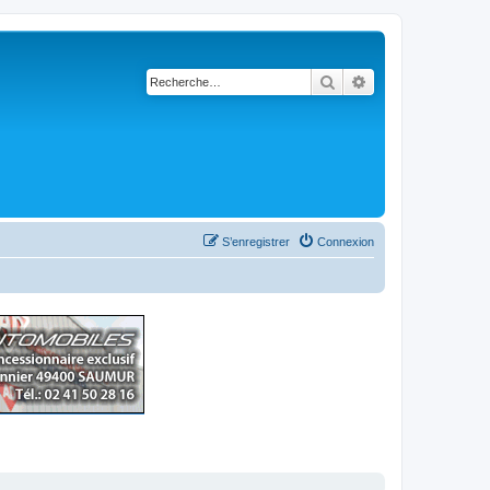
Rechercher
Recherche avancé
S’enregistrer
Connexion