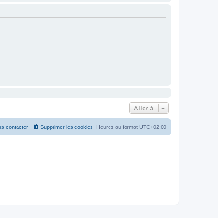
Aller à
s contacter
Supprimer les cookies
Heures au format
UTC+02:00