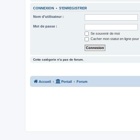
CONNEXION
•
S’ENREGISTRER
Nom d’utilisateur :
Mot de passe :
Se souvenir de moi
Cacher mon statut en ligne pour 
Cette catégorie n’a pas de forum.
Accueil
Portail
Forum