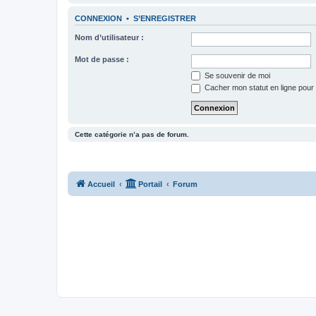
CONNEXION
•
S’ENREGISTRER
Nom d’utilisateur :
Mot de passe :
Se souvenir de moi
Cacher mon statut en ligne pour 
Cette catégorie n’a pas de forum.
Accueil
Portail
Forum