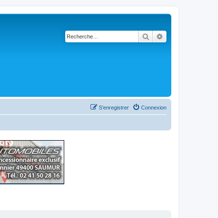
Rechercher
Recherche avancé
S’enregistrer
Connexion