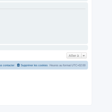
Aller à
s contacter
Supprimer les cookies
Heures au format
UTC+02:00