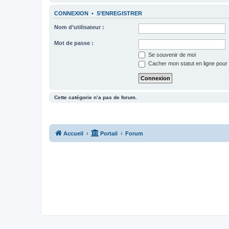
CONNEXION
•
S’ENREGISTRER
Nom d’utilisateur :
Mot de passe :
Se souvenir de moi
Cacher mon statut en ligne pour 
Cette catégorie n’a pas de forum.
Accueil
Portail
Forum