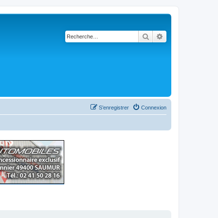
Rechercher
Recherche avancé
S’enregistrer
Connexion